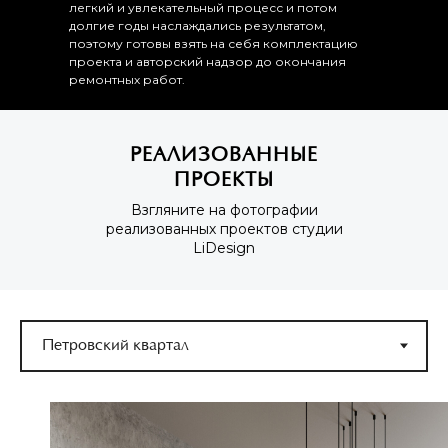
легкий и увлекательный процесс и потом
долгие годы наслаждались результатом,
поэтому готовы взять на себя комплектацию
проекта и авторский надзор до окончания
ремонтных работ.
РЕАЛИЗОВАННЫЕ
ПРОЕКТЫ
Взгляните на фотографии
реализованных проектов студии
LiDesign