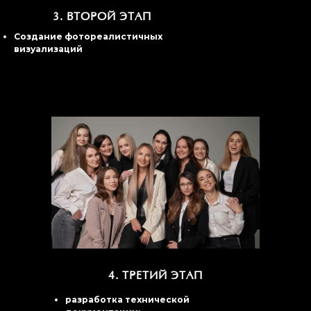
3.
ВТОРОЙ ЭТАП
Создание фотореалистичных
визуализаций
4. ТРЕТИЙ ЭТАП
разработка технической