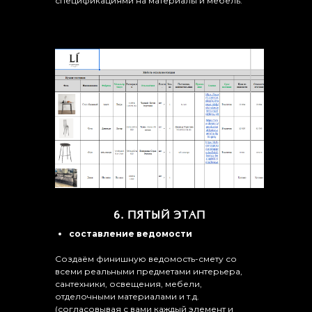
спецификациями на материалы и мебель.
6. ПЯТЫЙ ЭТАП
составление ведомости
Создаём финишную ведомость-смету со
всеми реальными предметами интерьера,
сантехники, освещения, мебели,
отделочными материалами и т.д.
(согласовывая с вами каждый элемент и