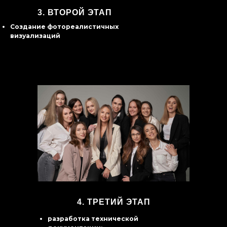
3.
ВТОРОЙ ЭТАП
Создание фотореалистичных
визуализаций
4. ТРЕТИЙ ЭТАП
разработка технической