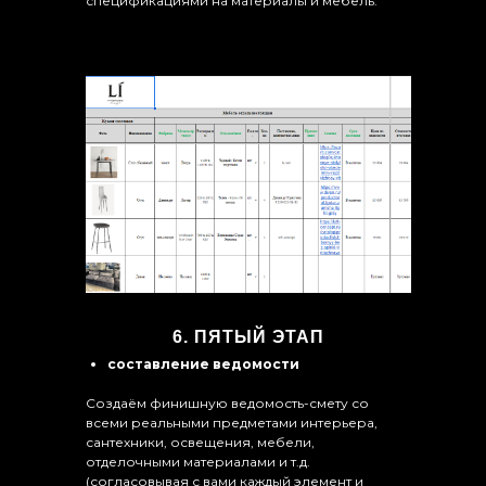
спецификациями на материалы и мебель.
6. ПЯТЫЙ ЭТАП
составление ведомости
Создаём финишную ведомость-смету со
всеми реальными предметами интерьера,
сантехники, освещения, мебели,
отделочными материалами и т.д.
(согласовывая с вами каждый элемент и