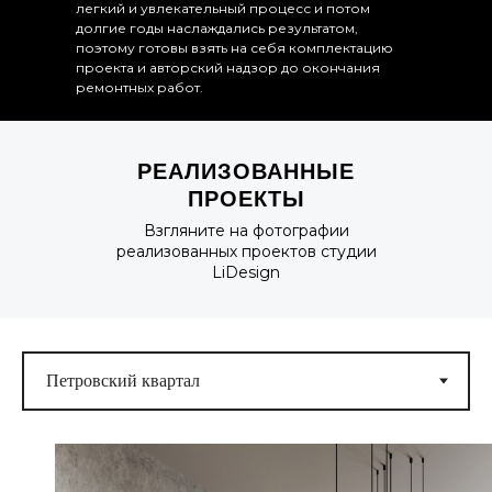
легкий и увлекательный процесс и потом
долгие годы наслаждались результатом,
поэтому готовы взять на себя комплектацию
проекта и авторский надзор до окончания
ремонтных работ.
РЕАЛИЗОВАННЫЕ
ПРОЕКТЫ
Взгляните на фотографии
реализованных проектов студии
LiDesign