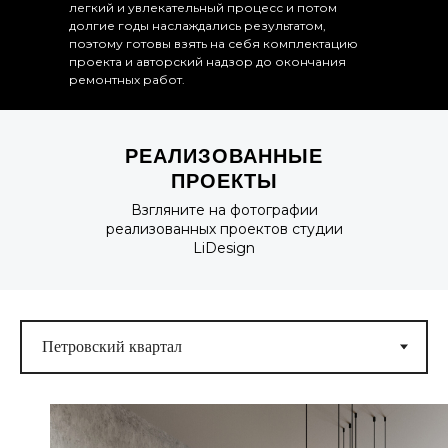
легкий и увлекательный процесс и потом
долгие годы наслаждались результатом,
поэтому готовы взять на себя комплектацию
проекта и авторский надзор до окончания
ремонтных работ.
РЕАЛИЗОВАННЫЕ
ПРОЕКТЫ
Взгляните на фотографии
реализованных проектов студии
LiDesign