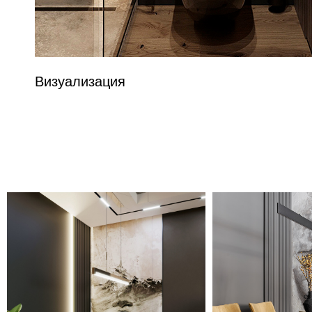
Визуализация