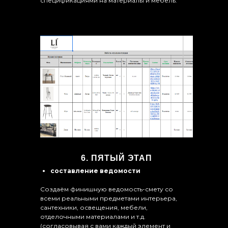
спецификациями на материалы и мебель.
6. ПЯТЫЙ ЭТАП
составление ведомости
Создаём финишную ведомость-смету со
всеми реальными предметами интерьера,
сантехники, освещения, мебели,
отделочными материалами и т.д.
(согласовывая с вами каждый элемент и