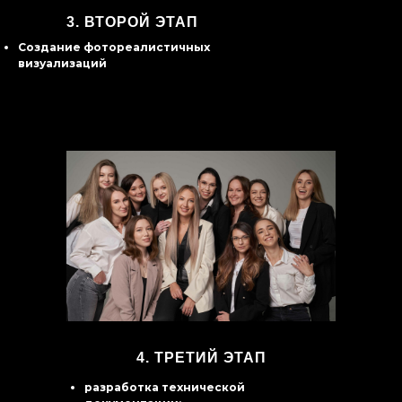
3.
ВТОРОЙ ЭТАП
Создание фотореалистичных
визуализаций
4. ТРЕТИЙ ЭТАП
разработка технической