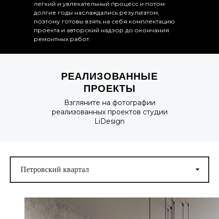
легкий и увлекательный процесс и потом
долгие годы наслаждались результатом,
поэтому готовы взять на себя комплектацию
проекта и авторский надзор до окончания
ремонтных работ.
РЕАЛИЗОВАННЫЕ
ПРОЕКТЫ
Взгляните на фотографии
реализованных проектов студии
LiDesign