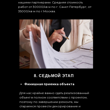
нашими партнерами. Средняя стоимость
работ от 30000/кв м по г. Санкт-Петербург, от
35000/кв м по г.Москва.
8. СЕДЬМОЙ ЭТАП
Финишная приемка объекта
Для нас крайне важно сдать реализованный
объект в полном соответствии с проектом,
поэтому по завершении ремонта, мы
стараемся провести декорирование и