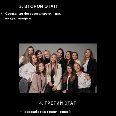
3.
ВТОРОЙ ЭТАП
Создание фотореалистичных
визуализаций
4. ТРЕТИЙ ЭТАП
разработка технической