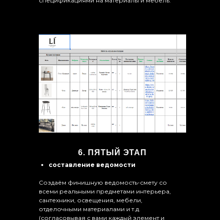
спецификациями на материалы и мебель.
6. ПЯТЫЙ ЭТАП
составление ведомости
Создаём финишную ведомость-смету со
всеми реальными предметами интерьера,
сантехники, освещения, мебели,
отделочными материалами и т.д.
(согласовывая с вами каждый элемент и