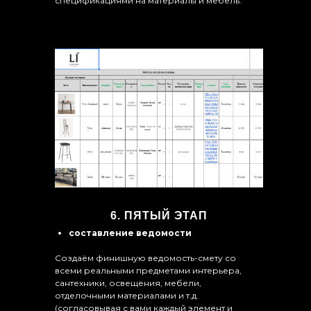
спецификациями на материалы и мебель.
6. ПЯТЫЙ ЭТАП
составление ведомости
Создаём финишную ведомость-смету со
всеми реальными предметами интерьера,
сантехники, освещения, мебели,
отделочными материалами и т.д.
(согласовывая с вами каждый элемент и