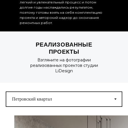
легкий и увлекательный процесс и потом
долгие годы наслаждались результатом,
поэтому готовы взять на себя комплектацию
проекта и авторский надзор до окончания
ремонтных работ.
РЕАЛИЗОВАННЫЕ
ПРОЕКТЫ
Взгляните на фотографии
реализованных проектов студии
LiDesign