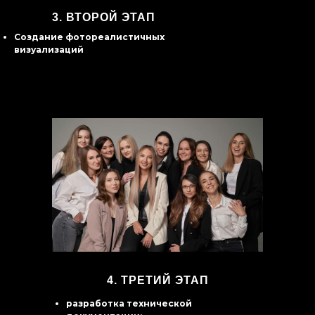
3.
ВТОРОЙ ЭТАП
Создание фотореалистичных
визуализаций
4. ТРЕТИЙ ЭТАП
разработка технической