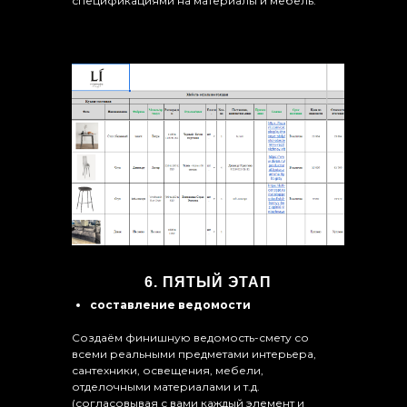
спецификациями на материалы и мебель.
6. ПЯТЫЙ ЭТАП
составление ведомости
Создаём финишную ведомость-смету со
всеми реальными предметами интерьера,
сантехники, освещения, мебели,
отделочными материалами и т.д.
(согласовывая с вами каждый элемент и