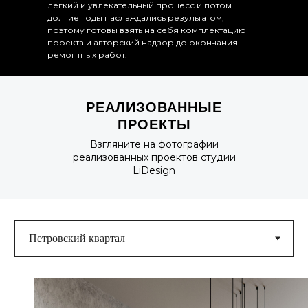
легкий и увлекательный процесс и потом
долгие годы наслаждались результатом,
поэтому готовы взять на себя комплектацию
проекта и авторский надзор до окончания
ремонтных работ.
РЕАЛИЗОВАННЫЕ
ПРОЕКТЫ
Взгляните на фотографии
реализованных проектов студии
LiDesign