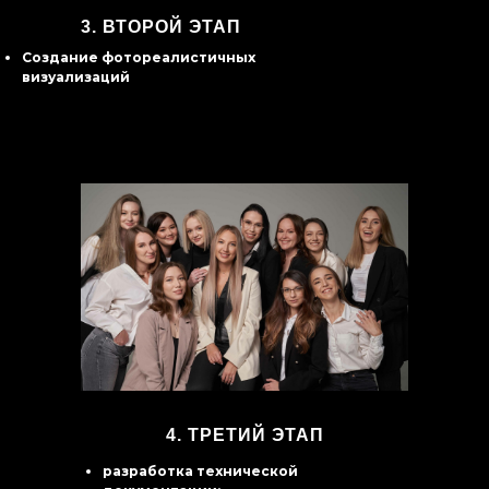
3.
ВТОРОЙ ЭТАП
Создание фотореалистичных
визуализаций
4. ТРЕТИЙ ЭТАП
разработка технической