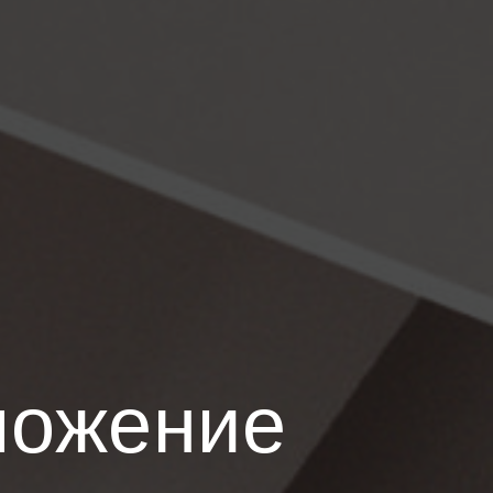
ложение