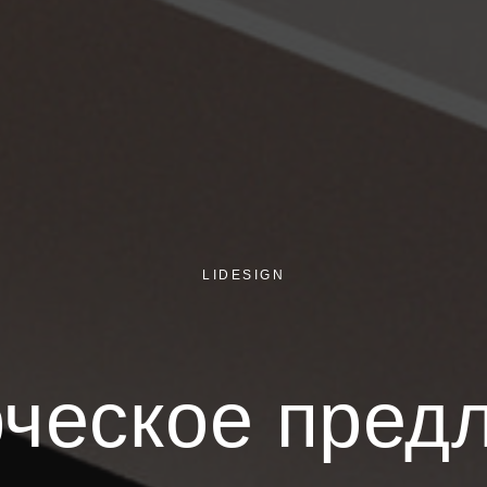
LIDESIGN
ческое пред