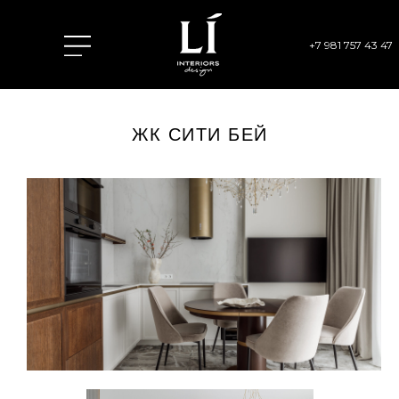
+7 981 757 43 47
ЖК СИТИ БЕЙ