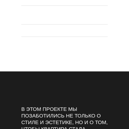
ГОДЫ НАЧАЛА /
2022 /
ОКОНЧАНИЯ РАБОТ
2024
11.371.000₽
БЮДЖЕТ ПРОЕКТА
В ЭТОМ ПРОЕКТЕ МЫ
ПОЗАБОТИЛИСЬ НЕ ТОЛЬКО О
СТИЛЕ И ЭСТЕТИКЕ, НО И О ТОМ,