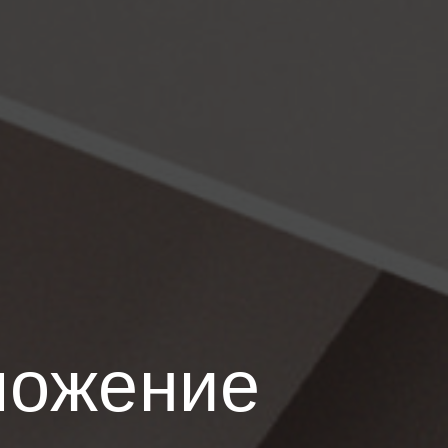
ложение