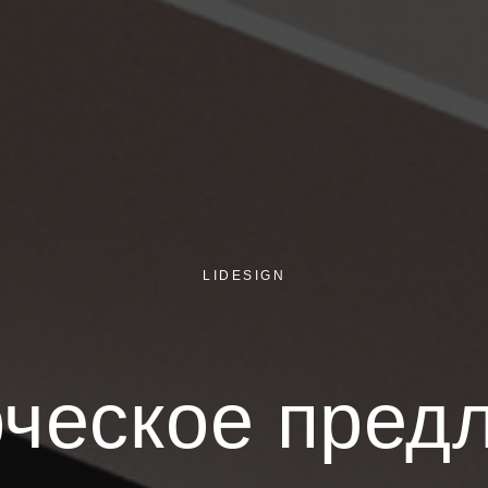
LIDESIGN
ческое пред